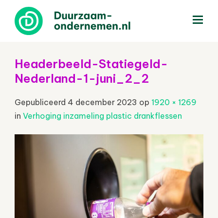
menu
Headerbeeld-Statiegeld-
Nederland-1-juni_2_2
Gepubliceerd
4 december 2023
op
1920 × 1269
in
Verhoging inzameling plastic drankflessen