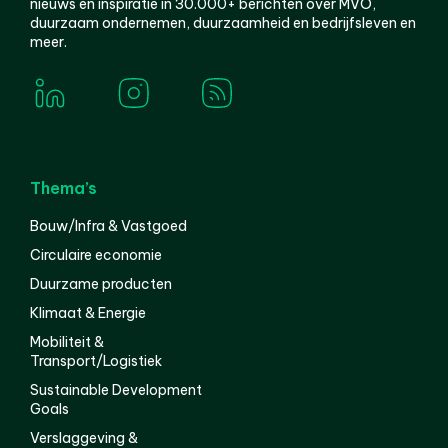
nieuws en inspiratie in 30.000+ berichten over MVO,
duurzaam ondernemen, duurzaamheid en bedrijfsleven en
meer.
Thema’s
Bouw/Infra & Vastgoed
Circulaire economie
Duurzame producten
Klimaat & Energie
Mobiliteit &
Transport/Logistiek
Sustainable Development
Goals
Verslaggeving &