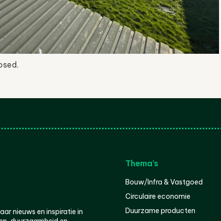
osed.
Thema’s
Bouw/Infra & Vastgoed
Circulaire economie
Duurzame producten
r nieuws en inspiratie in