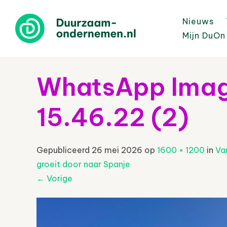
Nieuws
Mijn DuOn
WhatsApp Imag
15.46.22 (2)
Gepubliceerd
26 mei 2026
op
1600 × 1200
in
Va
groeit door naar Spanje
←
Vorige