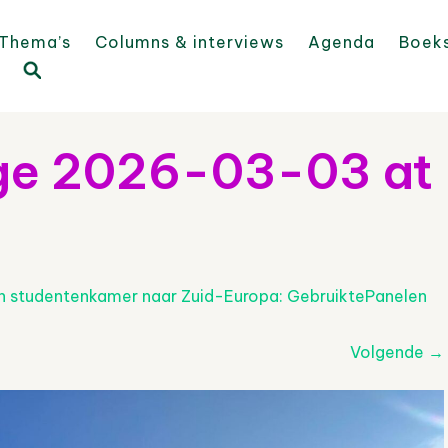
Thema’s
Columns & interviews
Agenda
Boek
e 2026-03-03 at
n studentenkamer naar Zuid-Europa: GebruiktePanelen
Volgende
→