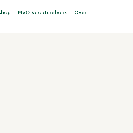
shop
MVO Vacaturebank
Over