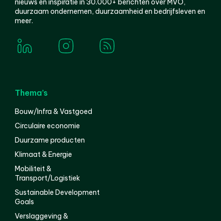
nieuws en inspiratie in 30.000+ berichten over MVO,
duurzaam ondernemen, duurzaamheid en bedrijfsleven en
meer.
Thema’s
Bouw/Infra & Vastgoed
Circulaire economie
Duurzame producten
Klimaat & Energie
Mobiliteit &
Transport/Logistiek
Sustainable Development
Goals
Verslaggeving &