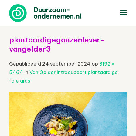
menu
plantaardigeganzenlever-
vangelder3
Gepubliceerd
24 september 2024
op
8192 ×
5464
in
Van Gelder introduceert plantaardige
foie gras