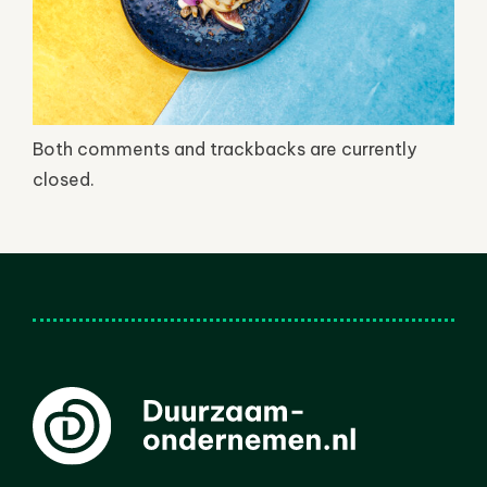
Both comments and trackbacks are currently
closed.