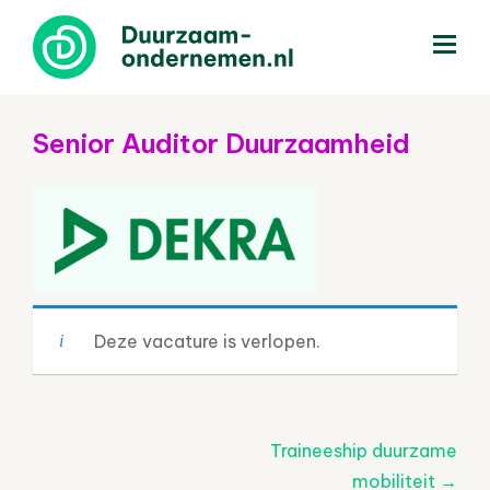
menu
Senior Auditor Duurzaamheid
Deze vacature is verlopen.
Post
Traineeship duurzame
navigatie
mobiliteit
→