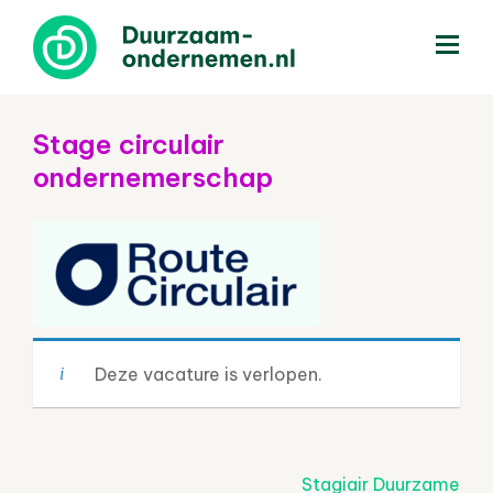
menu
Stage circulair
ondernemerschap
Deze vacature is verlopen.
Post
Stagiair Duurzame