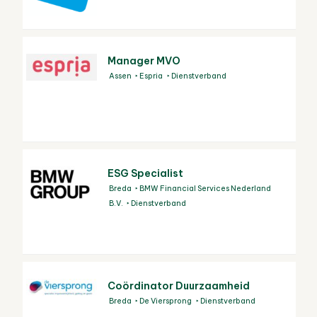
Manager MVO
Assen
Espria
Dienstverband
ESG Specialist
Breda
BMW Financial Services Nederland
B.V.
Dienstverband
Coördinator Duurzaamheid
Breda
De Viersprong
Dienstverband