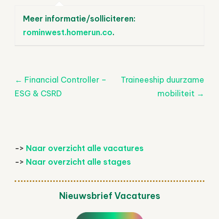
Meer informatie/solliciteren:
rominwest.homerun.co
.
Post
←
Financial Controller –
Traineeship duurzame
navigatie
ESG & CSRD
mobiliteit
→
->
Naar overzicht alle vacatures
->
Naar overzicht alle stages
Nieuwsbrief Vacatures