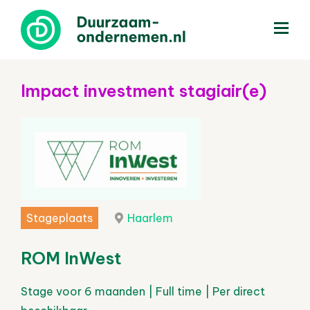
menu
Impact investment stagiair(e)
Stageplaats
Haarlem
ROM InWest
Stage voor 6 maanden | Full time | Per direct