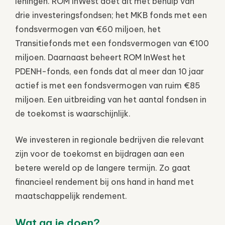
leningen. ROM InWest doet dit met behulp van
drie investeringsfondsen; het MKB fonds met een
fondsvermogen van €60 miljoen, het
Transitiefonds met een fondsvermogen van €100
miljoen. Daarnaast beheert ROM InWest het
PDENH-fonds, een fonds dat al meer dan 10 jaar
actief is met een fondsvermogen van ruim €85
miljoen. Een uitbreiding van het aantal fondsen in
de toekomst is waarschijnlijk.
We investeren in regionale bedrijven die relevant
zijn voor de toekomst en bijdragen aan een
betere wereld op de langere termijn. Zo gaat
financieel rendement bij ons hand in hand met
maatschappelijk rendement.
Wat ga je doen?