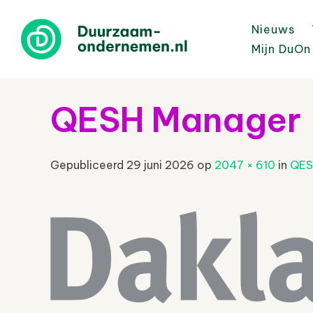
Nieuws
Mijn DuOn
QESH Manager
Gepubliceerd
29 juni 2026
op
2047 × 610
in
QES