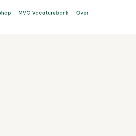
shop
MVO Vacaturebank
Over