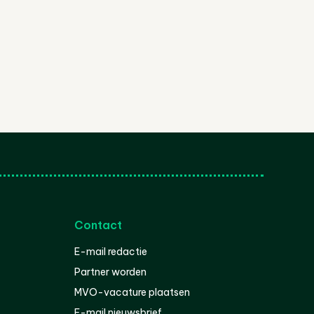
Contact
E-mail redactie
Partner worden
MVO-vacature plaatsen
E-mail nieuwsbrief