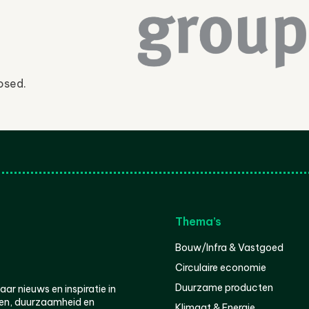
osed.
Thema’s
Bouw/Infra & Vastgoed
Circulaire economie
Duurzame producten
r nieuws en inspiratie in
en, duurzaamheid en
Klimaat & Energie