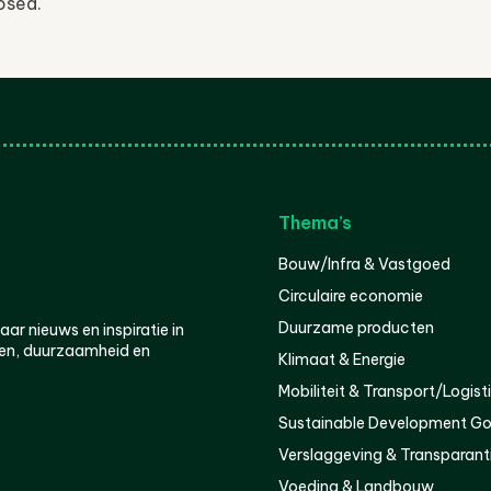
osed.
Thema’s
Bouw/Infra & Vastgoed
Circulaire economie
Duurzame producten
r nieuws en inspiratie in
en, duurzaamheid en
Klimaat & Energie
Mobiliteit & Transport/Logist
Sustainable Development Go
Verslaggeving & Transparant
Voeding & Landbouw