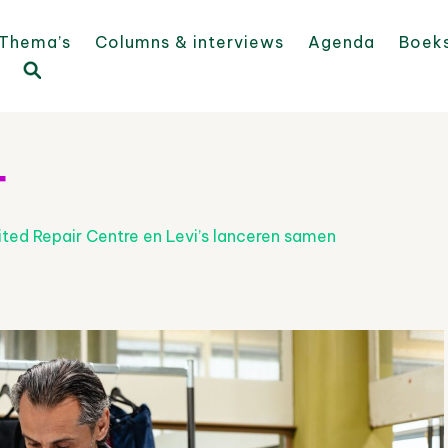
Thema’s
Columns & interviews
Agenda
Boek
4
ited Repair Centre en Levi’s lanceren samen