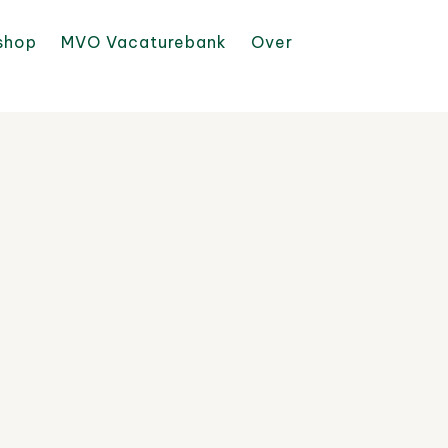
shop
MVO Vacaturebank
Over