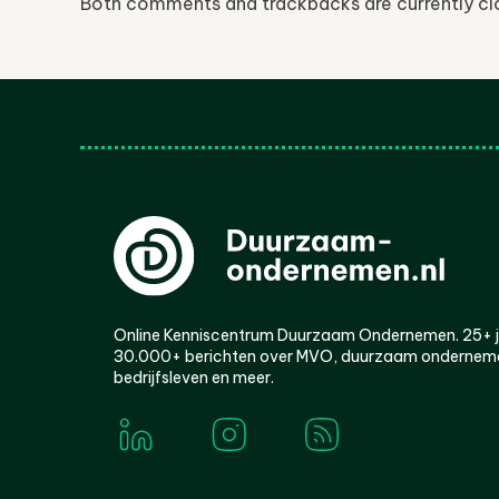
Both comments and trackbacks are currently cl
Online Kenniscentrum Duurzaam Ondernemen. 25+ jaa
30.000+ berichten over MVO, duurzaam ondernem
bedrijfsleven en meer.