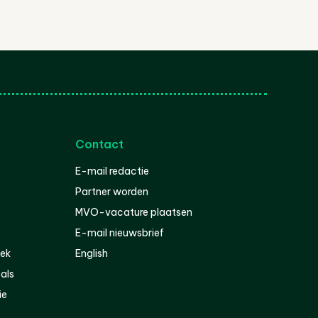
Contact
E-mail redactie
Partner worden
MVO-vacature plaatsen
E-mail nieuwsbrief
iek
English
als
ie