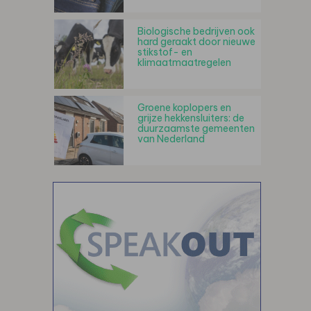
Biologische bedrijven ook
hard geraakt door nieuwe
stikstof- en
klimaatmaatregelen
Groene koplopers en
grijze hekkensluiters: de
duurzaamste gemeenten
van Nederland