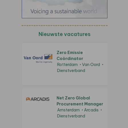
Nieuwste vacatures
Zero Emissie
Coördinator
Rotterdam
Van Oord
Dienstverband
Net Zero Global
Procurement Manager
Amsterdam
Arcadis
Dienstverband