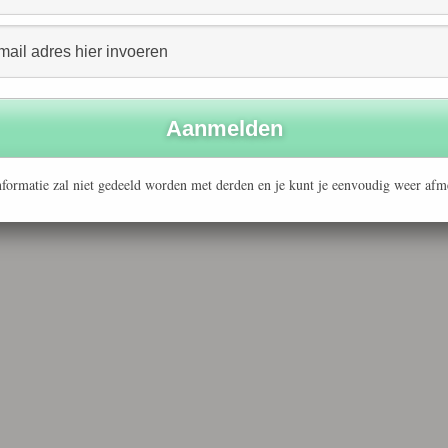
formatie zal niet gedeeld worden met derden en je kunt je eenvoudig weer afm