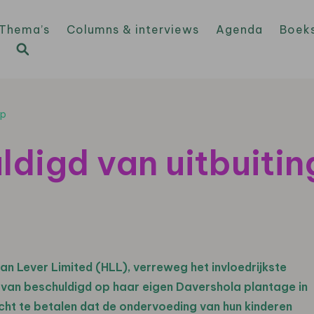
Thema’s
Columns & interviews
Agenda
Boek
ep
ldigd van uitbuitin
tan Lever Limited (HLL), verreweg het invloedrijkste
r van beschuldigd op haar eigen Davershola plantage in
ht te betalen dat de ondervoeding van hun kinderen