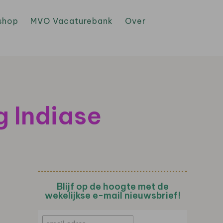
shop
MVO Vacaturebank
Over
g Indiase
Blijf op de hoogte met de
wekelijkse e-mail nieuwsbrief!