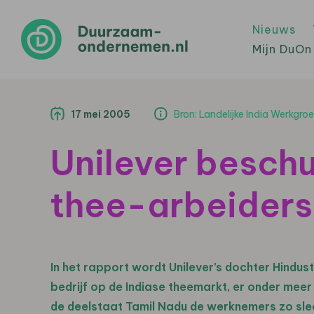
Nieuws
Mijn DuOn
17 mei 2005
Bron: Landelijke India Werkgro
Unilever beschu
thee-arbeiders
In het rapport wordt Unilever’s dochter Hindus
bedrijf op de Indiase theemarkt, er onder mee
de deelstaat Tamil Nadu de werknemers zo slec