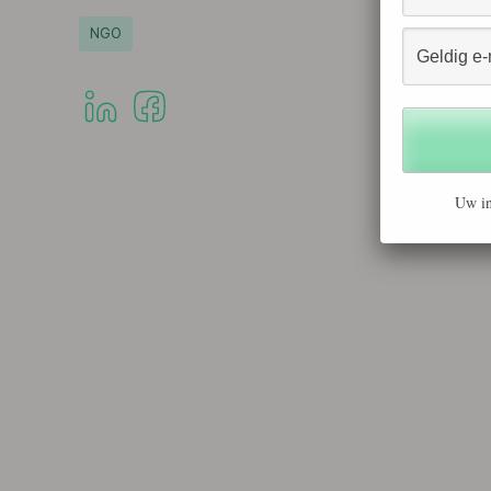
NGO
Uw in