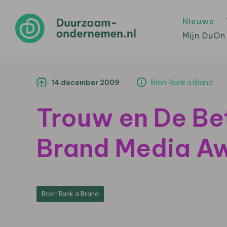
Nieuws
Mijn DuOn
14 december 2009
Bron: Rank a Brand
Trouw en De Be
Brand Media A
Bron: Rank a Brand