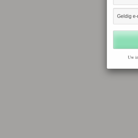
Uw in