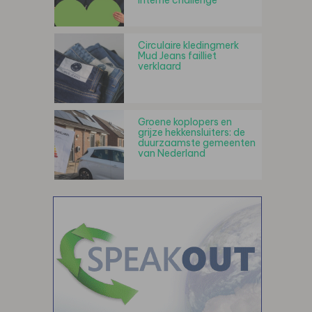
interne challenge
Circulaire kledingmerk
Mud Jeans failliet
verklaard
Groene koplopers en
grijze hekkensluiters: de
duurzaamste gemeenten
van Nederland