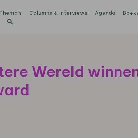
Thema’s
Columns & interviews
Agenda
Boek
tere Wereld winnen
ward