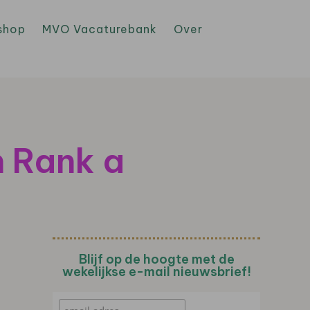
shop
MVO Vacaturebank
Over
 Rank a
Blijf op de hoogte met de
wekelijkse e-mail nieuwsbrief!