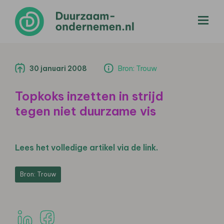
menu
30 januari 2008
Bron: Trouw
Topkoks inzetten in strijd
tegen niet duurzame vis
Lees het volledige artikel via de link.
Bron: Trouw