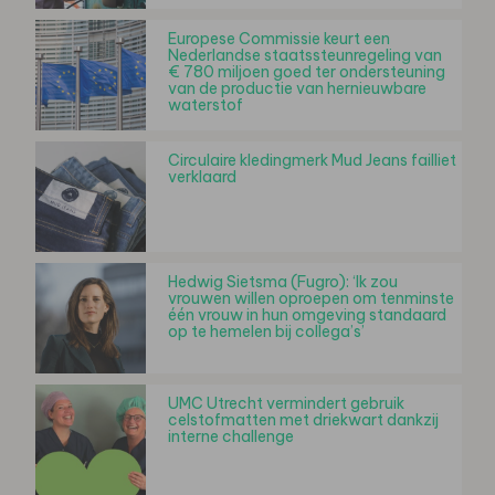
Europese Commissie keurt een
Nederlandse staatssteunregeling van
€ 780 miljoen goed ter ondersteuning
van de productie van hernieuwbare
waterstof
Circulaire kledingmerk Mud Jeans failliet
verklaard
Hedwig Sietsma (Fugro): ‘Ik zou
vrouwen willen oproepen om tenminste
één vrouw in hun omgeving standaard
op te hemelen bij collega’s’
UMC Utrecht vermindert gebruik
celstofmatten met driekwart dankzij
interne challenge