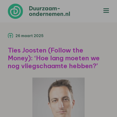
menu
26 maart 2025
Ties Joosten (Follow the
Money): ‘Hoe lang moeten we
nog vliegschaamte hebben?’