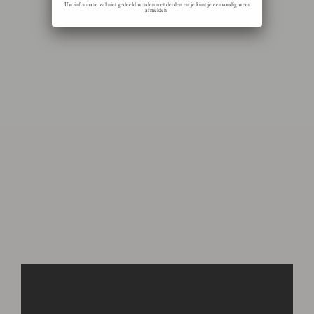
Uw informatie zal niet gedeeld worden met derden en je kunt je eenvoudig weer
afmelden!