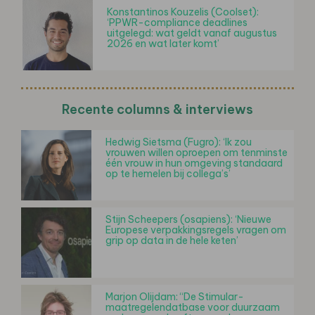
Konstantinos Kouzelis (Coolset):
‘PPWR-compliance deadlines
uitgelegd: wat geldt vanaf augustus
2026 en wat later komt’
Recente columns & interviews
Hedwig Sietsma (Fugro): ‘Ik zou
vrouwen willen oproepen om tenminste
één vrouw in hun omgeving standaard
op te hemelen bij collega’s’
Stijn Scheepers (osapiens): ‘Nieuwe
Europese verpakkingsregels vragen om
grip op data in de hele keten’
Marjon Olijdam: “De Stimular-
maatregelendatbase voor duurzaam