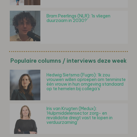
Bram Peerlings (NLR): 'Is vliegen
duurzaam in 2030?'
Populaire columns / interviews deze week
Hedwig Sietsma (Fugro): ‘Ik zou
vrouwen willen oproepen om tenminste
één vrouw in hun omgeving standaard
op te hemelen bij collega’s’
Iris van Krugten (Medux):
‘Hulpmiddelensector zorg- en
revalidatie dreigt vast te lopen in
verduurzaming’