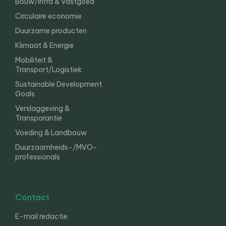
Bouw/Infra & Vastgoed
Circulaire economie
Duurzame producten
Klimaat & Energie
Mobiliteit &
Transport/Logistiek
Sustainable Development
Goals
Verslaggeving &
Transparantie
Voeding & Landbouw
Duurzaamheids-/MVO-
professionals
Contact
E-mail redactie