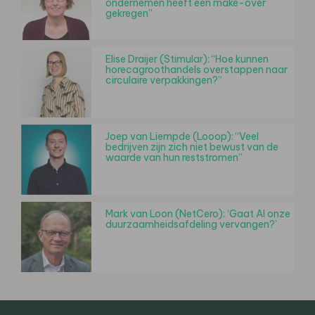
ondernemen heeft een make-over
gekregen”
Elise Draijer (Stimular): “Hoe kunnen
horecagroothandels overstappen naar
circulaire verpakkingen?”
Joep van Liempde (Looop): “Veel
bedrijven zijn zich niet bewust van de
waarde van hun reststromen”
Mark van Loon (NetCero): ‘Gaat AI onze
duurzaamheidsafdeling vervangen?’