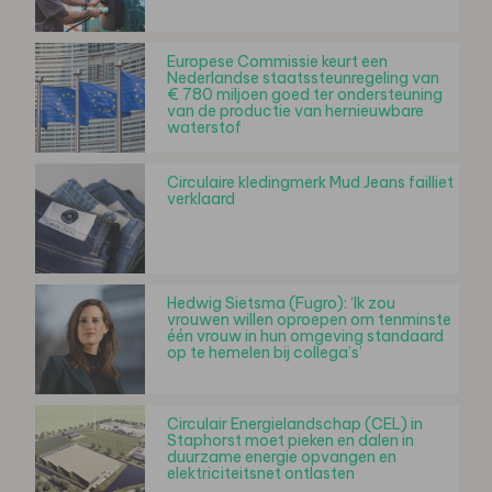
Europese Commissie keurt een
Nederlandse staatssteunregeling van
€ 780 miljoen goed ter ondersteuning
van de productie van hernieuwbare
waterstof
Circulaire kledingmerk Mud Jeans failliet
verklaard
Hedwig Sietsma (Fugro): ‘Ik zou
vrouwen willen oproepen om tenminste
één vrouw in hun omgeving standaard
op te hemelen bij collega’s’
Circulair Energielandschap (CEL) in
Staphorst moet pieken en dalen in
duurzame energie opvangen en
elektriciteitsnet ontlasten