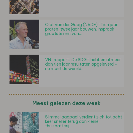
Olof van der Gaag (NVDE): 'Tien jaar
praten, twee jaar bouwen. Inspraak
grootste rem van…
VN-rapport: 'De SDG's hebben al meer
dan tien jaar resultaten opgeleverd –
nu moet de wereld…
Meest gelezen deze week
Slimme laadpaal verdient zich tot acht
keer sneller terug dan kleine
thuisbatterij