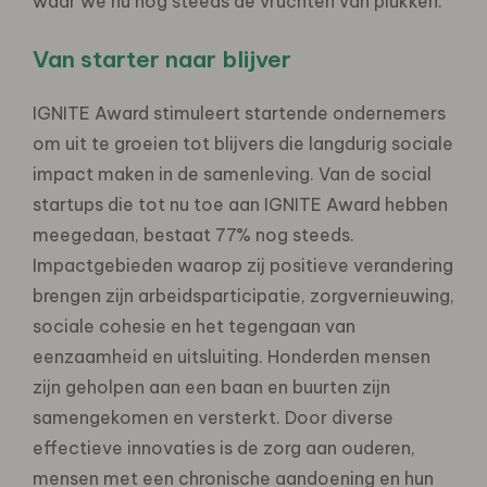
waar we nu nog steeds de vruchten van plukken.”
Van starter naar blijver
IGNITE Award stimuleert startende ondernemers
om uit te groeien tot blijvers die langdurig sociale
impact maken in de samenleving. Van de social
startups die tot nu toe aan IGNITE Award hebben
meegedaan, bestaat 77% nog steeds.
Impactgebieden waarop zij positieve verandering
brengen zijn arbeidsparticipatie, zorgvernieuwing,
sociale cohesie en het tegengaan van
eenzaamheid en uitsluiting. Honderden mensen
zijn geholpen aan een baan en buurten zijn
samengekomen en versterkt. Door diverse
effectieve innovaties is de zorg aan ouderen,
mensen met een chronische aandoening en hun