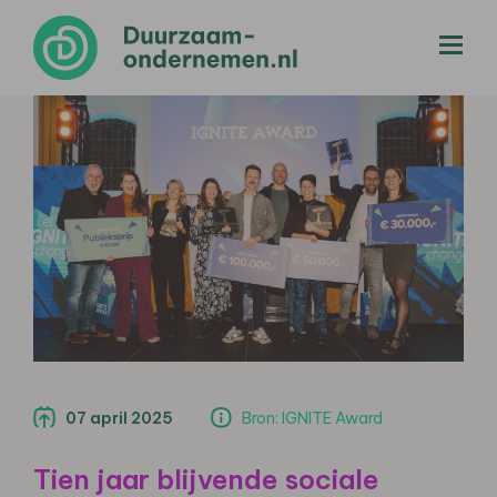
menu
07 april 2025
Bron: IGNITE Award
Tien jaar blijvende sociale