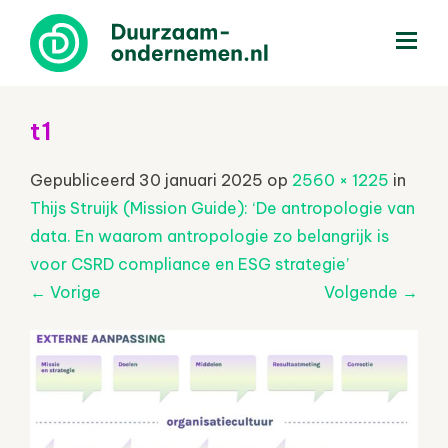
menu
t1
Gepubliceerd
30 januari 2025
op
2560 × 1225
in
Thijs Struijk (Mission Guide): ‘De antropologie van
data. En waarom antropologie zo belangrijk is
voor CSRD compliance en ESG strategie’
←
Vorige
Volgende
→