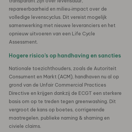
transparant zijn over levensduur,
repareerbaarheid en milieu‑impact over de
volledige levenscyclus. Dit vereist mogelijk
samenwerking met nieuwe leveranciers en het
opnieuw uitvoeren van een Life Cycle
Assessment.
Hogere risico’s op handhaving en sancties
Nationale toezichthouders, zoals de Autoriteit
Consument en Markt (ACM), handhaven nu al op
grond van de Unfair Commercial Practices
Directive en krijgen dankzij de ECGT een sterkere
basis om op te treden tegen greenwashing. Dit
vergroot de kans op boetes, corrigerende
maatregelen, publieke naming & shaming en
civiele claims.