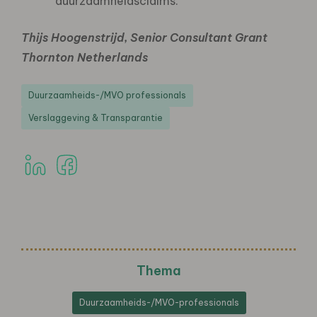
duurzaamheidsclaims.
Thijs Hoogenstrijd, Senior Consultant Grant
Thornton Netherlands
Duurzaamheids-/MVO professionals
Verslaggeving & Transparantie
Thema
Duurzaamheids-/MVO-professionals