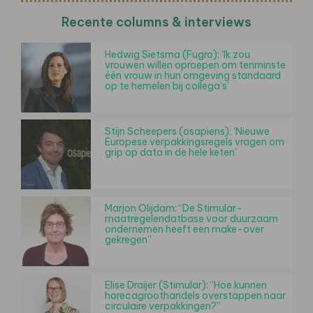
Recente columns & interviews
Hedwig Sietsma (Fugro): ‘Ik zou
vrouwen willen oproepen om tenminste
één vrouw in hun omgeving standaard
op te hemelen bij collega’s’
Stijn Scheepers (osapiens): ‘Nieuwe
Europese verpakkingsregels vragen om
grip op data in de hele keten’
Marjon Olijdam: “De Stimular-
maatregelendatbase voor duurzaam
ondernemen heeft een make-over
gekregen”
Elise Draijer (Stimular): “Hoe kunnen
horecagroothandels overstappen naar
circulaire verpakkingen?”