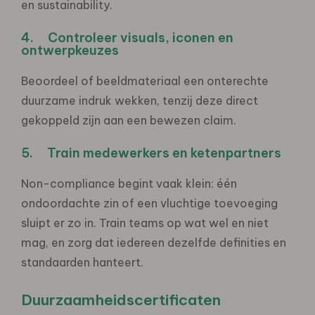
en sustainability.
4. Controleer visuals, iconen en
ontwerpkeuzes
Beoordeel of beeldmateriaal een onterechte
duurzame indruk wekken, tenzij deze direct
gekoppeld zijn aan een bewezen claim.
5. Train medewerkers en ketenpartners
Non-compliance begint vaak klein: één
ondoordachte zin of een vluchtige toevoeging
sluipt er zo in. Train teams op wat wel en niet
mag, en zorg dat iedereen dezelfde definities en
standaarden hanteert.
Duurzaamheidscertificaten