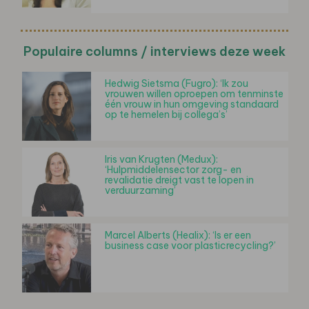
Populaire columns / interviews deze week
Hedwig Sietsma (Fugro): ‘Ik zou
vrouwen willen oproepen om tenminste
één vrouw in hun omgeving standaard
op te hemelen bij collega’s’
Iris van Krugten (Medux):
‘Hulpmiddelensector zorg- en
revalidatie dreigt vast te lopen in
verduurzaming’
Marcel Alberts (Healix): ‘Is er een
business case voor plasticrecycling?’