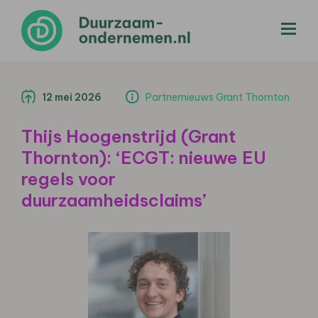
menu
12 mei 2026
Partnernieuws Grant Thornton
Thijs Hoogenstrijd (Grant
Thornton): ‘ECGT: nieuwe EU
regels voor
duurzaamheidsclaims’