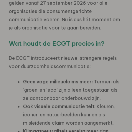
gelden vanaf 27 september 2026 voor alle
organisaties die consumentgerichte
communicatie voeren. Nu is dus hét moment om
je als organisatie voor te gaan bereiden.
Wat houdt de ECGT precies in?
De ECGT introduceert nieuwe, strengere regels
voor duurzaamheidscommunicatie:
Geen vage milieuclaims meer:
Termen als
‘groen’ en ‘eco’ zijn alleen toegestaan als
ze aantoonbaar onderbouwd zijn.
Ook visuele communicatie telt:
Kleuren,
iconen en natuurbeelden kunnen als
misleidende claim worden aangemerkt.
Klimaatneutraliteit vereist meer dan