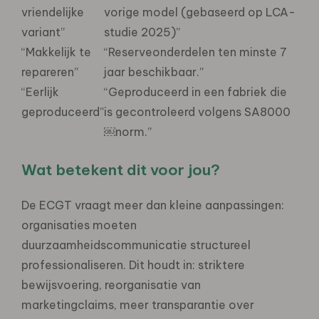
vriendelijke
vorige model (gebaseerd op LCA-
variant”
studie 2025)”
“Makkelijk te
“Reserveonderdelen ten minste 7
repareren”
jaar beschikbaar.”
“Eerlijk
“Geproduceerd in een fabriek die
geproduceerd”
is gecontroleerd volgens SA8000
￼norm.”
Wat betekent dit voor jou?
De ECGT vraagt meer dan kleine aanpassingen:
organisaties moeten
duurzaamheidscommunicatie structureel
professionaliseren. Dit houdt in: striktere
bewijsvoering, reorganisatie van
marketingclaims, meer transparantie over