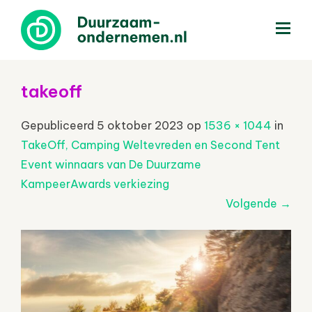
menu
takeoff
Gepubliceerd
5 oktober 2023
op
1536 × 1044
in
TakeOff, Camping Weltevreden en Second Tent
Event winnaars van De Duurzame
KampeerAwards verkiezing
Volgende
→