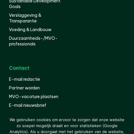
Sustainable Development
Goals
Verslaggeving &
Transparantie
Voeding & Landbouw
Duurzaamheids-/MVO-
professionals
Contact
E-mail redactie
Partner worden
MVO-vacature plaatsen
E-mail nieuwsbrief
English
We gebruiken cookies om ervoor te zorgen dat onze website
zo soepel mogelijk draait en voor statistieken (Google
Analytics). Als u doorgaat met het gebruiken van de website,