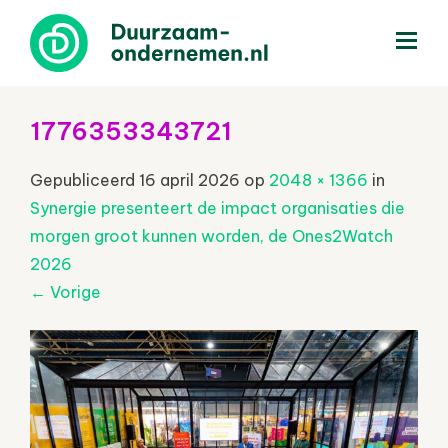
menu
1776353343721
Gepubliceerd
16 april 2026
op
2048 × 1366
in
Synergie presenteert de impact organisaties die
morgen groot kunnen worden, de Ones2Watch
2026
←
Vorige