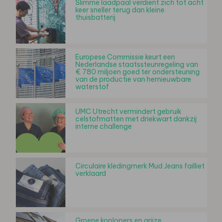
Slimme laadpaal verdient zich tot acht
keer sneller terug dan kleine
thuisbatterij
Europese Commissie keurt een
Nederlandse staatssteunregeling van
€ 780 miljoen goed ter ondersteuning
van de productie van hernieuwbare
waterstof
UMC Utrecht vermindert gebruik
celstofmatten met driekwart dankzij
interne challenge
Circulaire kledingmerk Mud Jeans failliet
verklaard
Groene koplopers en grijze