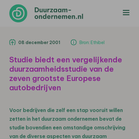
menu
08 december 2001
Bron: Ethibel
Studie biedt een vergelijkende
duurzaamheidsstudie van de
zeven grootste Europese
autobedrijven
Voor bedrijven die zelf een stap vooruit willen
zetten in het duurzaam ondernemen bevat de
studie bovendien een omstandige omschrijving
van de diverse aspecten van duurzaam