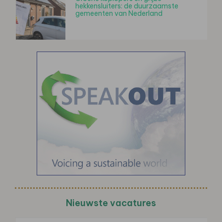
hekkensluiters: de duurzaamste
gemeenten van Nederland
Nieuwste vacatures