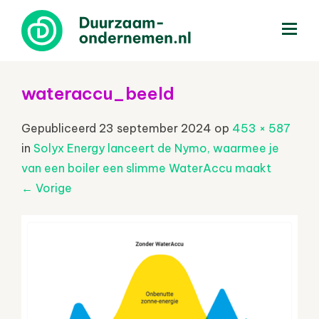
menu
wateraccu_beeld
Gepubliceerd
23 september 2024
op
453 × 587
in
Solyx Energy lanceert de Nymo, waarmee je
van een boiler een slimme WaterAccu maakt
←
Vorige