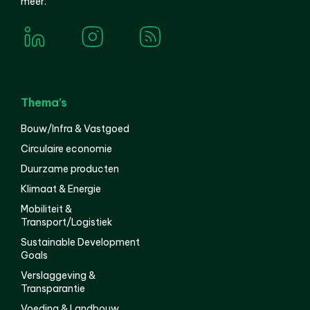
meer.
Thema’s
Bouw/Infra & Vastgoed
Circulaire economie
Duurzame producten
Klimaat & Energie
Mobiliteit &
Transport/Logistiek
Sustainable Development
Goals
Verslaggeving &
Transparantie
Voeding & Landbouw