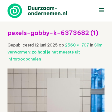
menu
pexels-gabby-k-6373682 (1)
Gepubliceerd
12 juni 2025
op
2560 × 1707
in
Slim
verwarmen: zo haal je het meeste uit
infraroodpanelen