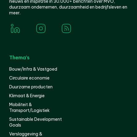
nieuws en inspiratie in 30.000+ berichten over MVO,
duurzaam ondernemen, duurzaamheid en bedrijfsleven en
meer.
Thema’s
Bouw/Infra & Vastgoed
Circulaire economie
Duurzame producten
Klimaat & Energie
Mobiliteit &
Transport/Logistiek
Sustainable Development
Goals
Verslaggeving &