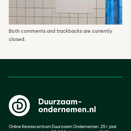
Both comments and trackbacks are currently
closed.
Online Kenniscentrum Duurzaam Ondernemen. 25+ jaar