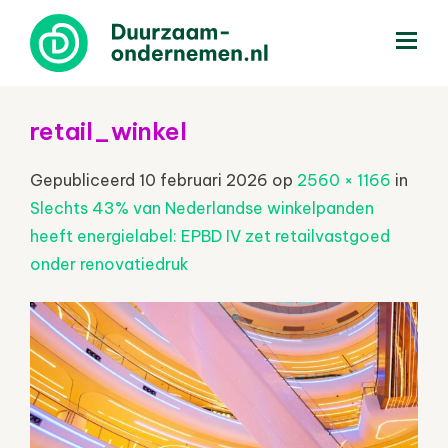
menu
retail_winkel
Gepubliceerd
10 februari 2026
op
2560 × 1166
in
Slechts 43% van Nederlandse winkelpanden
heeft energielabel: EPBD IV zet retailvastgoed
onder renovatiedruk