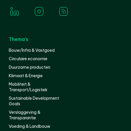
Thema’s
Bouw/Infra & Vastgoed
Circulaire economie
Duurzame producten
Klimaat & Energie
Mobiliteit &
Transport/Logistiek
Sustainable Development
Goals
Verslaggeving &
Transparantie
Voeding & Landbouw