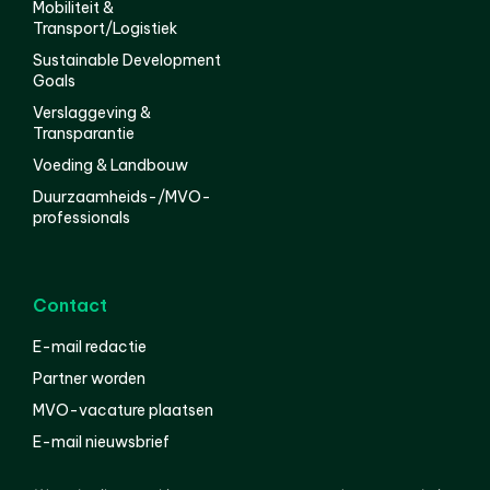
Mobiliteit &
Transport/Logistiek
Sustainable Development
Goals
Verslaggeving &
Transparantie
Voeding & Landbouw
Duurzaamheids-/MVO-
professionals
Contact
E-mail redactie
Partner worden
MVO-vacature plaatsen
E-mail nieuwsbrief
English