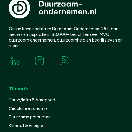
Online Kenniscentrum Duurzaam Ondernemen. 25+ jaar
nieuws en inspiratie in 30.000+ berichten over MVO,
duurzaam ondernemen, duurzaamheid en bedrijfsleven en
meer.
Thema’s
Bouw/Infra & Vastgoed
Circulaire economie
Duurzame producten
Klimaat & Energie