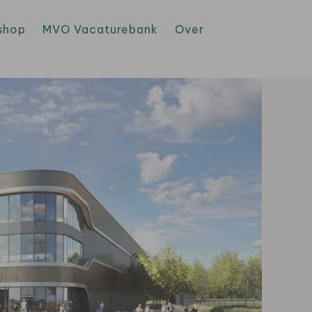
shop
MVO Vacaturebank
Over