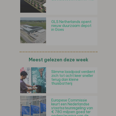
GLS Netherlands opent
nieuw duurzaam depot
in Goes
Meest gelezen deze week
Slimme laadpaal verdient
zich tot acht keer sneller
terug dan kleine
thuisbatterij
Europese Commissie
keurt een Nederlandse
staatssteunregeling van
€ 780 miljoen goed ter
ondersteuning van de