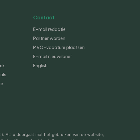
Contact
E-mail redactie
Partner worden
MVO-vacature plaatsen
E-mail nieuwsbrief
iek
English
als
ie
s). Als u doorgaat met het gebruiken van de website,