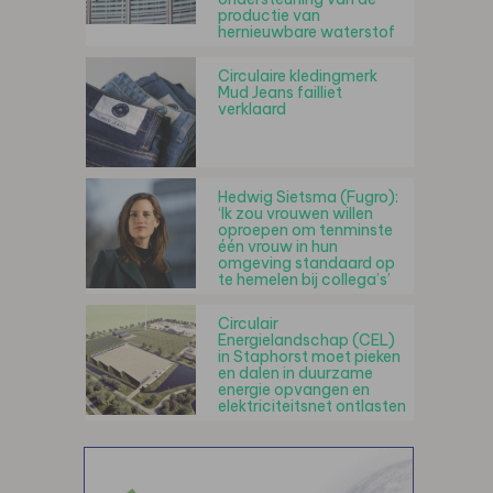
productie van
hernieuwbare waterstof
Circulaire kledingmerk
Mud Jeans failliet
verklaard
Hedwig Sietsma (Fugro):
‘Ik zou vrouwen willen
oproepen om tenminste
één vrouw in hun
omgeving standaard op
te hemelen bij collega’s’
Circulair
Energielandschap (CEL)
in Staphorst moet pieken
en dalen in duurzame
energie opvangen en
elektriciteitsnet ontlasten