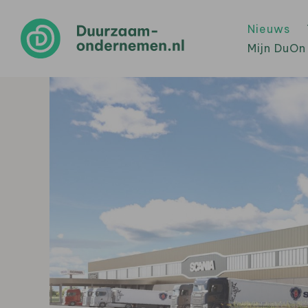
Nieuws
Mijn DuOn