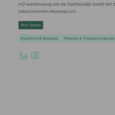
m2 warehousing aan de Gasthuisdijk breidt het be
industrieterrein Hessenpoort.
Bron: Scania
Bouw/Infra & Vastgoed
Mobiliteit & Transport/Logistiek