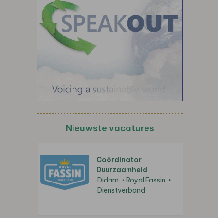
Nieuwste vacatures
Coördinator
Duurzaamheid
Didam
Royal Fassin
Dienstverband