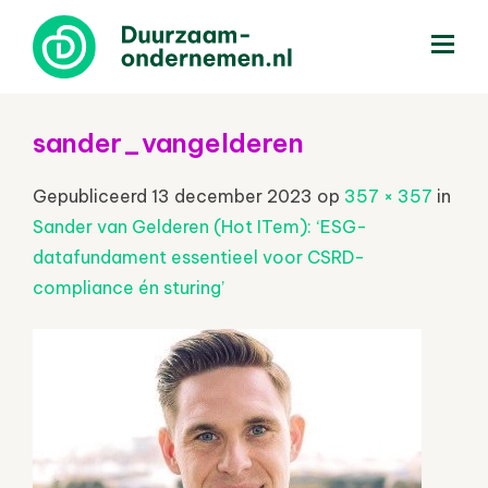
menu
sander_vangelderen
Gepubliceerd
13 december 2023
op
357 × 357
in
Sander van Gelderen (Hot ITem): ‘ESG-
datafundament essentieel voor CSRD-
compliance én sturing’