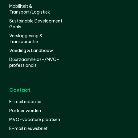
Mobiliteit &
Transport/Logistiek
Sustainable Development
Goals
Verslaggeving &
Transparantie
Voeding & Landbouw
Duurzaamheids-/MVO-
professionals
Contact
E-mail redactie
Partner worden
MVO-vacature plaatsen
E-mail nieuwsbrief
English