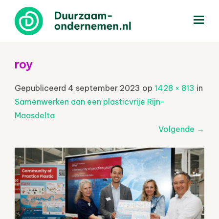
menu
roy
Gepubliceerd
4 september 2023
op
1428 × 813
in
Samenwerken aan een plasticvrije Rijn-
Maasdelta
Volgende
→