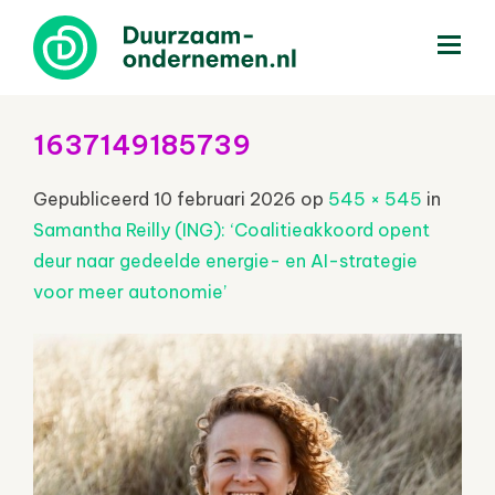
menu
1637149185739
Gepubliceerd
10 februari 2026
op
545 × 545
in
Samantha Reilly (ING): ‘Coalitieakkoord opent
deur naar gedeelde energie- en AI-strategie
voor meer autonomie’