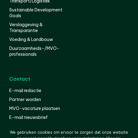
Transport/Logistiek
Sustainable Development
Goals
Verslaggeving &
Transparantie
Voeding & Landbouw
Duurzaamheids-/MVO-
professionals
Contact
E-mail redactie
Partner worden
MVO-vacature plaatsen
E-mail nieuwsbrief
English
We gebruiken cookies om ervoor te zorgen dat onze website