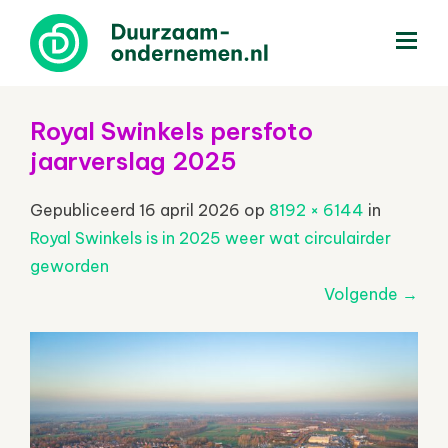
menu
Royal Swinkels persfoto
jaarverslag 2025
Gepubliceerd
16 april 2026
op
8192 × 6144
in
Royal Swinkels is in 2025 weer wat circulairder
geworden
Volgende
→