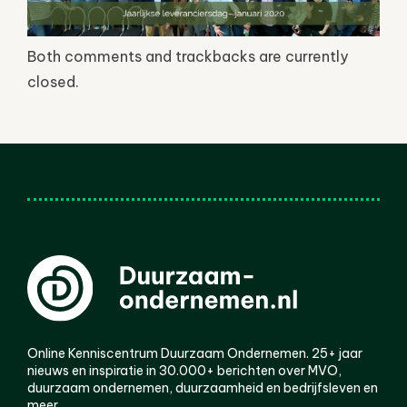
Both comments and trackbacks are currently
closed.
Online Kenniscentrum Duurzaam Ondernemen. 25+ jaar
nieuws en inspiratie in 30.000+ berichten over MVO,
duurzaam ondernemen, duurzaamheid en bedrijfsleven en
meer.