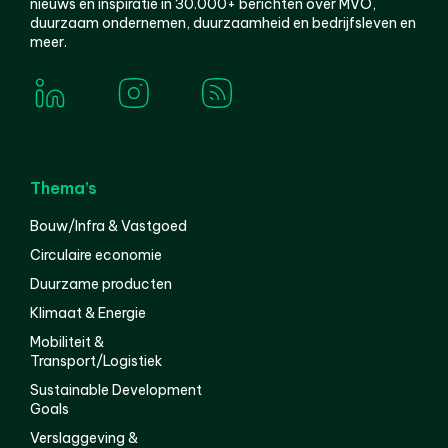
nieuws en inspiratie in 30.000+ berichten over MVO,
duurzaam ondernemen, duurzaamheid en bedrijfsleven en
meer.
Thema’s
Bouw/Infra & Vastgoed
Circulaire economie
Duurzame producten
Klimaat & Energie
Mobiliteit &
Transport/Logistiek
Sustainable Development
Goals
Verslaggeving &