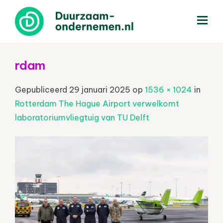
menu
rdam
Gepubliceerd
29 januari 2025
op
1536 × 1024
in
Rotterdam The Hague Airport verwelkomt
laboratoriumvliegtuig van TU Delft