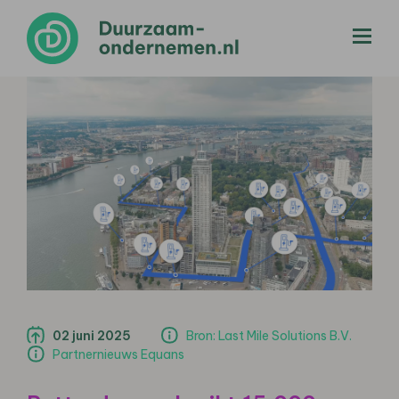
menu
02 juni 2025
Bron: Last Mile Solutions B.V.
Partnernieuws Equans