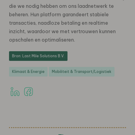
die we nodig hebben om ons laadnetwerk te
beheren. Hun platform garandeert stabiele
transacties, naadloze betaling en realtime
inzicht, waardoor we met vertrouwen kunnen
opschalen en optimaliseren.
Bron: Last Mile Solutions B.V.
Klimaat & Energie
Mobiliteit & Transport/Logistiek