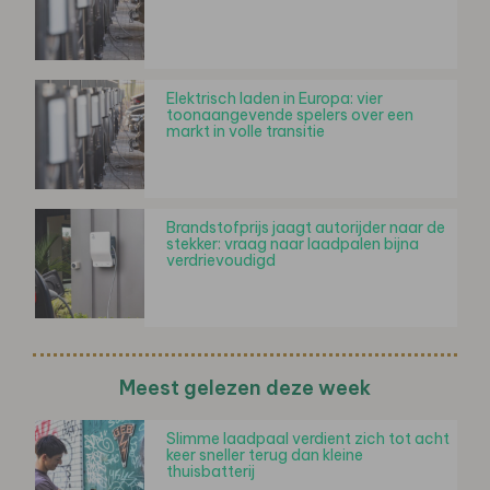
Elektrisch laden in Europa: vier
toonaangevende spelers over een
markt in volle transitie
Brandstofprijs jaagt autorijder naar de
stekker: vraag naar laadpalen bijna
verdrievoudigd
Meest gelezen deze week
Slimme laadpaal verdient zich tot acht
keer sneller terug dan kleine
thuisbatterij