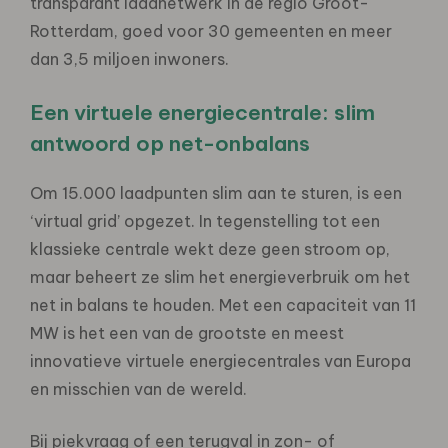
transparant laadnetwerk in de regio Groot-
Rotterdam, goed voor 30 gemeenten en meer
dan 3,5 miljoen inwoners.
Een virtuele energiecentrale: slim
antwoord op net-onbalans
Om 15.000 laadpunten slim aan te sturen, is een
‘virtual grid’ opgezet. In tegenstelling tot een
klassieke centrale wekt deze geen stroom op,
maar beheert ze slim het energieverbruik om het
net in balans te houden. Met een capaciteit van 11
MW is het een van de grootste en meest
innovatieve virtuele energiecentrales van Europa
en misschien van de wereld.
Bij piekvraag of een terugval in zon- of