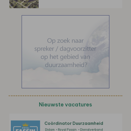
Nieuwste vacatures
Coördinator Duurzaamheid
Didam
Royal Fassin
Dienstverband