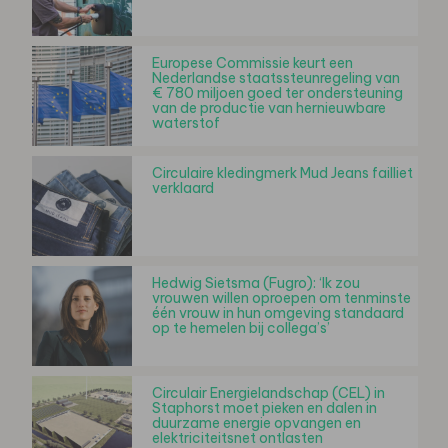
Europese Commissie keurt een
Nederlandse staatssteunregeling van
€ 780 miljoen goed ter ondersteuning
van de productie van hernieuwbare
waterstof
Circulaire kledingmerk Mud Jeans failliet
verklaard
Hedwig Sietsma (Fugro): ‘Ik zou
vrouwen willen oproepen om tenminste
één vrouw in hun omgeving standaard
op te hemelen bij collega’s’
Circulair Energielandschap (CEL) in
Staphorst moet pieken en dalen in
duurzame energie opvangen en
elektriciteitsnet ontlasten