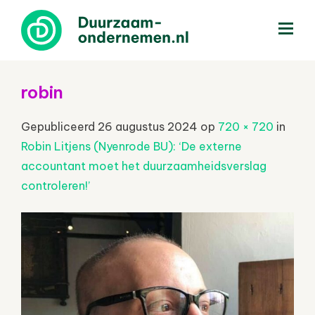
menu
robin
Gepubliceerd
26 augustus 2024
op
720 × 720
in
Robin Litjens (Nyenrode BU): ‘De externe
accountant moet het duurzaamheidsverslag
controleren!’