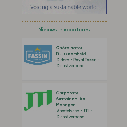
Nieuwste vacatures
Coördinator
Duurzaamheid
Didam
Royal Fassin
Dienstverband
Corporate
Sustainability
Manager
Amstelveen
JTI
Dienstverband