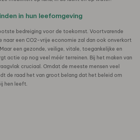
vinden in hun leefomgeving
ootste bedreiging voor de toekomst. Voortvarende
tie naar een CO2-vrije economie zal dan ook onverkort
 Maar een gezonde, veilige, vitale, toegankelijke en
 actie op nog veel méér terreinen. Bij het maken van
 draagvlak cruciaal. Omdat de meeste mensen veel
t de raad het van groot belang dat het beleid om
ij hen leeft.