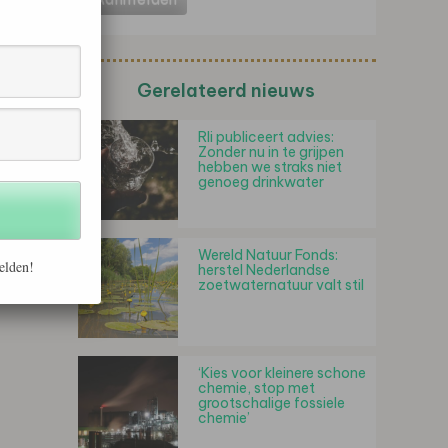
Gerelateerd nieuws
Rli publiceert advies:
Zonder nu in te grijpen
hebben we straks niet
genoeg drinkwater
Wereld Natuur Fonds:
elden!
herstel Nederlandse
zoetwaternatuur valt stil
‘Kies voor kleinere schone
chemie, stop met
grootschalige fossiele
chemie’