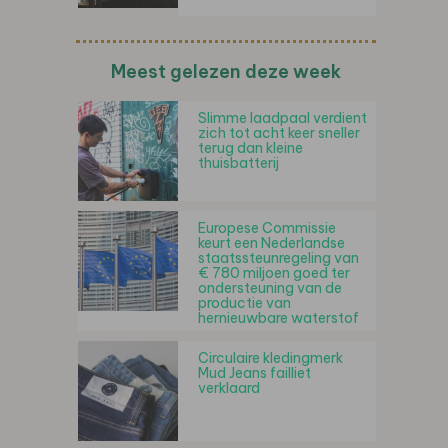
Meest gelezen deze week
Slimme laadpaal verdient
zich tot acht keer sneller
terug dan kleine
thuisbatterij
Europese Commissie
keurt een Nederlandse
staatssteunregeling van
€ 780 miljoen goed ter
ondersteuning van de
productie van
hernieuwbare waterstof
Circulaire kledingmerk
Mud Jeans failliet
verklaard