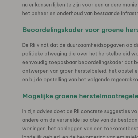
nu er kansen lijken te zijn voor een andere mani
het beheer en onderhoud van bestaande infrastruc
Beoordelingskader voor groene her
De Rli vindt dat de duurzaamheidsopgaven op
politieke afweging die over het herstelbeleid 
eenvoudig toepasbaar beoordelingskader dat bele
ontwerpen van groen herstelbeleid, het opstell
en bij de opstelling van het volgende regeerakko
Mogelijke groene herstelmaatregel
In zijn advies doet de Rli concrete suggesties 
andere om de versnelde isolatie van de bestaa
woningen, het aanleggen van een toekomstbeste
landelijk gebied, en de bevordering van emissielo