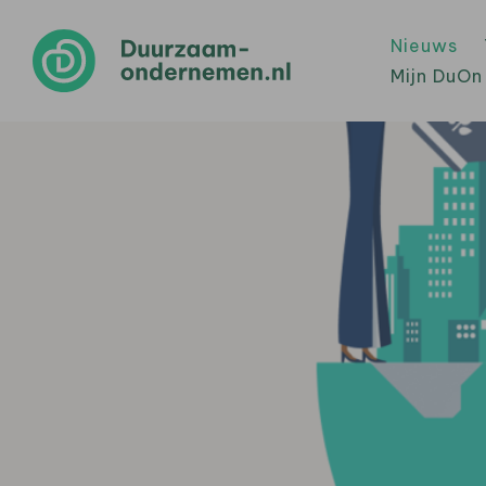
Nieuws
Mijn DuOn