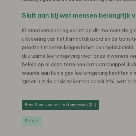
Sluit aan bij wat mensen belangrijk 
Klimaatverandering vormt op dit moment de gr
uitvoering van het klimaatakkoord en de transi
prioriteit moeten krijgen in het overheidsbeleid.
duurzame leefomgeving voor onze inwoners vergt
beleid op al deze terreinen is maatschappelijk
waarde aan hun eigen leefomgeving hechten vind
‘groen’ uit de crisis te komen aansluit bij wat er b
Bron: Raad voor de Leefomgeving (Rli)
Politiek