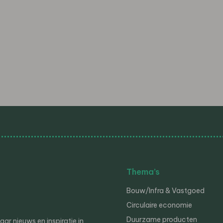
Thema’s
Bouw/Infra & Vastgoed
Circulaire economie
Duurzame producten
r nieuws en inspiratie in