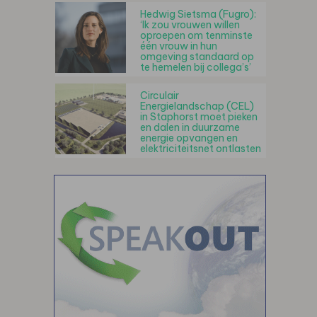
Hedwig Sietsma (Fugro):
‘Ik zou vrouwen willen
oproepen om tenminste
één vrouw in hun
omgeving standaard op
te hemelen bij collega’s’
Circulair
Energielandschap (CEL)
in Staphorst moet pieken
en dalen in duurzame
energie opvangen en
elektriciteitsnet ontlasten