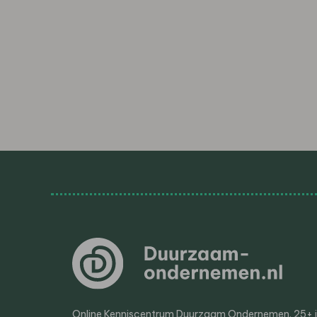
Online Kenniscentrum Duurzaam Ondernemen. 25+ jaa