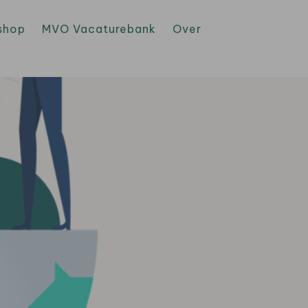
shop
MVO Vacaturebank
Over