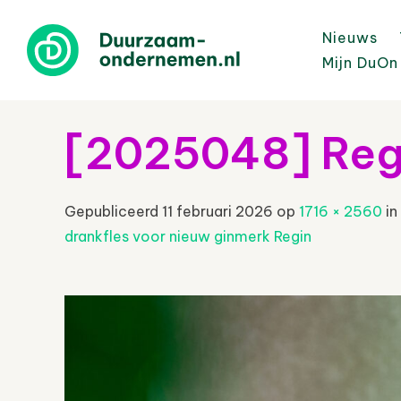
Nieuws
Mijn DuOn
[2025048] Reg
Gepubliceerd
11 februari 2026
op
1716 × 2560
in
drankfles voor nieuw ginmerk Regin