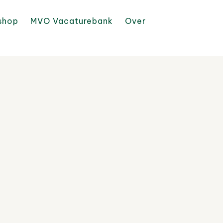
shop
MVO Vacaturebank
Over