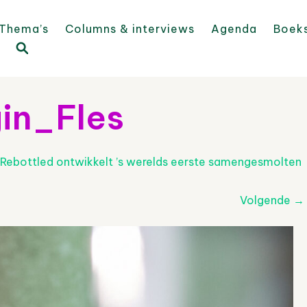
Thema’s
Columns & interviews
Agenda
Boek
in_Fles
Rebottled ontwikkelt ’s werelds eerste samengesmolten
Volgende
→