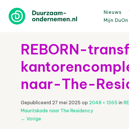
Nieuws
Mijn DuOn
REBORN-transf
kantorencompl
naar-The-Resi
Gepubliceerd
27 mei 2025
op
2048 × 1365
in
RE
Mauritskade naar The Residency
←
Vorige