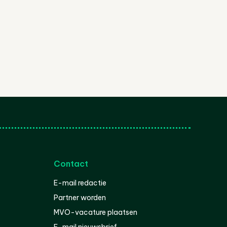
Contact
E-mail redactie
Partner worden
MVO-vacature plaatsen
E-mail nieuwsbrief