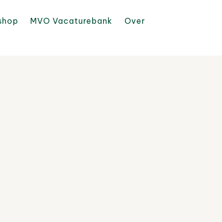
shop
MVO Vacaturebank
Over