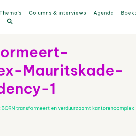
Thema’s
Columns & interviews
Agenda
Boek
ormeert-
ex-Mauritskade-
dency-1
:BORN transformeert en verduurzaamt kantorencomplex