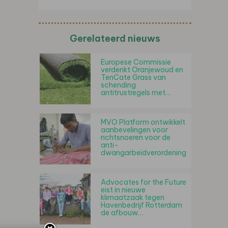
Gerelateerd nieuws
Europese Commissie
verdenkt Oranjewoud en
TenCate Grass van
schending
antitrustregels met…
MVO Platform ontwikkelt
aanbevelingen voor
richtsnoeren voor de
anti-
dwangarbeidverordening
Advocates for the Future
eist in nieuwe
klimaatzaak tegen
Havenbedrijf Rotterdam
de afbouw…