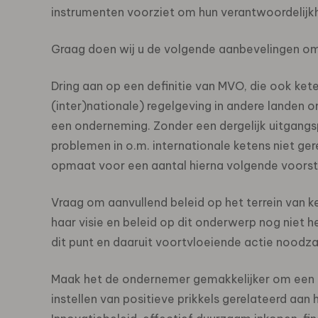
instrumenten voorziet om hun verantwoordelij
Graag doen wij u de volgende aanbevelingen om
Dring aan op een definitie van MVO, die ook ket
(inter)nationale) regelgeving in andere landen o
een onderneming. Zonder een dergelijk uitgangs
problemen in o.m. internationale ketens niet ge
opmaat voor een aantal hierna volgende voorst
Vraag om aanvullend beleid op het terrein van k
haar visie en beleid op dit onderwerp nog niet 
dit punt en daaruit voortvloeiende actie noodza
Maak het de ondernemer gemakkelijker om een ‘M
instellen van positieve prikkels gerelateerd aan