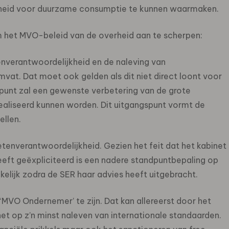
kheid voor duurzame consumptie te kunnen waarmaken.
 het MVO-beleid van de overheid aan te scherpen:
enverantwoordelijkheid en de naleving van
mvat. Dat moet ook gelden als dit niet direct loont voor
punt zal een gewenste verbetering van de grote
realiseerd kunnen worden. Dit uitgangspunt vormt de
ellen.
etenverantwoordelijkheid. Gezien het feit dat het kabinet
heeft geëxpliciteerd is een nadere standpuntbepaling op
kelijk zodra de SER haar advies heeft uitgebracht.
VO Ondernemer’ te zijn. Dat kan allereerst door het
 het op z’n minst naleven van internationale standaarden.