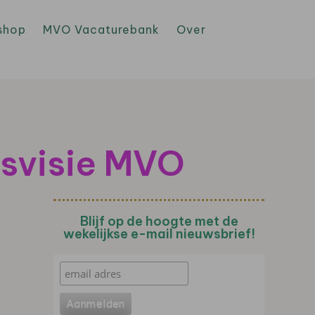
shop
MVO Vacaturebank
Over
svisie MVO
Blijf op de hoogte met de
wekelijkse e-mail nieuwsbrief!