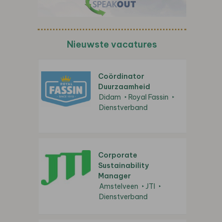
Nieuwste vacatures
Coördinator
Duurzaamheid
Didam
Royal Fassin
Dienstverband
Corporate
Sustainability
Manager
Amstelveen
JTI
Dienstverband