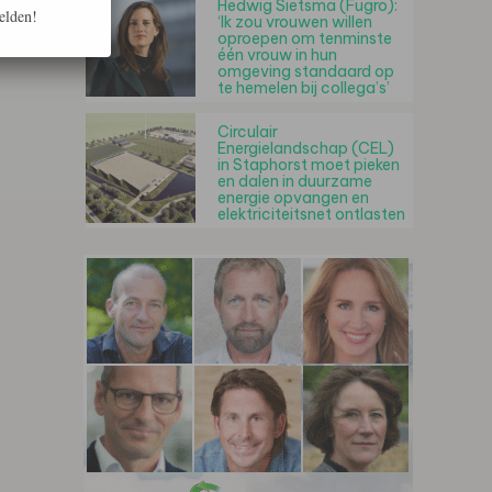
Hedwig Sietsma (Fugro):
elden!
‘Ik zou vrouwen willen
oproepen om tenminste
één vrouw in hun
omgeving standaard op
te hemelen bij collega’s’
Circulair
Energielandschap (CEL)
in Staphorst moet pieken
en dalen in duurzame
energie opvangen en
elektriciteitsnet ontlasten