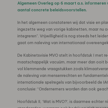
Algemeen Overleg op 6 maart a.s. informeren w
aantal concrete beleidsvoorstellen.
In het algemeen constateren wij dat visie en pla
ingezette weg van vorige kabinetten, maar nu on
integreren”. Vrijwilligheid is nog steeds het lei
gaat om naleving van internationaal overeeng
De Kabinetsvisie MVO stelt in hoofdstuk I met 
maatschappelijk vacuüm, maar meer dan ooit b
vol klemmende vraagstukken zoals klimaatverander
de naleving van mensenrechten en fundamentel
internationale spelregels van bijvoorbeeld de 
conclusie: “Ondernemers worden dan ook geacht 
Hoofdstuk II, ‘Wat is MVO?’, is daarmee echter