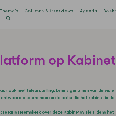
Thema’s
Columns & interviews
Agenda
Boek
atform op Kabinet
ar ook met teleurstelling, kennis genomen van de visie
rantwoord ondernemen en de actie die het kabinet in de
retaris Heemskerk over deze Kabinetsvisie tijdens het