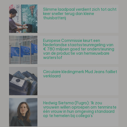
Slimme laadpaal verdient zich tot acht
keer sneller terug dan kleine
thuisbatterij
Europese Commissie keurt een
Nederlandse staatssteunregeling van
€ 780 miljoen goed ter ondersteuning
van de productie van hernieuwbare
waterstof
Circulaire kledingmerk Mud Jeans failliet
verklaard
Hedwig Sietsma (Fugro): ‘Ik zou
vrouwen willen oproepen om tenminste
één vrouw in hun omgeving standaard
op te hemelen bij collega’s’