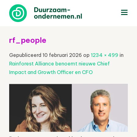
menu
rf_people
Gepubliceerd
10 februari 2026
op
1234 × 499
in
Rainforest Alliance benoemt nieuwe Chief
Impact and Growth Officer en CFO