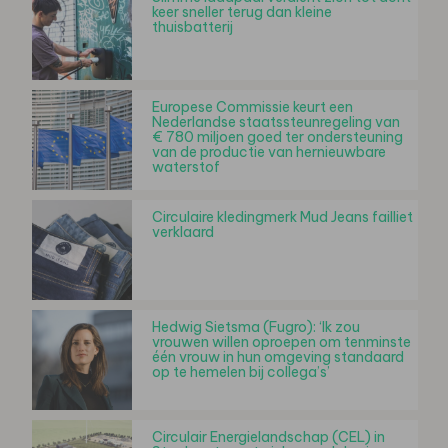
keer sneller terug dan kleine
thuisbatterij
Europese Commissie keurt een
Nederlandse staatssteunregeling van
€ 780 miljoen goed ter ondersteuning
van de productie van hernieuwbare
waterstof
Circulaire kledingmerk Mud Jeans failliet
verklaard
Hedwig Sietsma (Fugro): ‘Ik zou
vrouwen willen oproepen om tenminste
één vrouw in hun omgeving standaard
op te hemelen bij collega’s’
Circulair Energielandschap (CEL) in