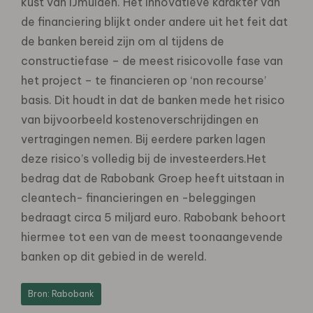
kust van IJmuiden. Het innovatieve karakter van
de financiering blijkt onder andere uit het feit dat
de banken bereid zijn om al tijdens de
constructiefase – de meest risicovolle fase van
het project – te financieren op ‘non recourse’
basis. Dit houdt in dat de banken mede het risico
van bijvoorbeeld kostenoverschrijdingen en
vertragingen nemen. Bij eerdere parken lagen
deze risico’s volledig bij de investeerders.Het
bedrag dat de Rabobank Groep heeft uitstaan in
cleantech- financieringen en -beleggingen
bedraagt circa 5 miljard euro. Rabobank behoort
hiermee tot een van de meest toonaangevende
banken op dit gebied in de wereld.
Bron: Rabobank