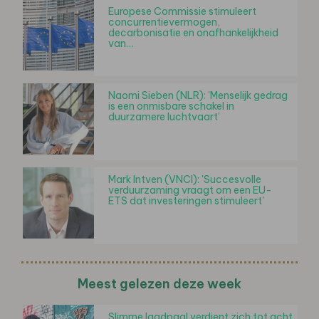
Europese Commissie stimuleert
concurrentievermogen,
decarbonisatie en onafhankelijkheid
van…
Naomi Sieben (NLR): 'Menselijk gedrag
is een onmisbare schakel in
duurzamere luchtvaart'
Mark Intven (VNCI): 'Succesvolle
verduurzaming vraagt om een EU-
ETS dat investeringen stimuleert'
Meest gelezen deze week
Slimme laadpaal verdient zich tot acht