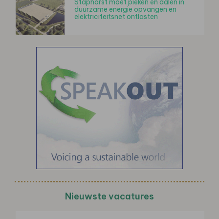
Staphorst moet pieken en dalen in
duurzame energie opvangen en
elektriciteitsnet ontlasten
Nieuwste vacatures