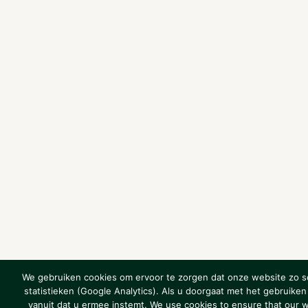
We gebruiken cookies om ervoor te zorgen dat onze website zo so
statistieken (Google Analytics). Als u doorgaat met het gebruike
vanuit dat u ermee instemt. We use cookies to ensure that our 