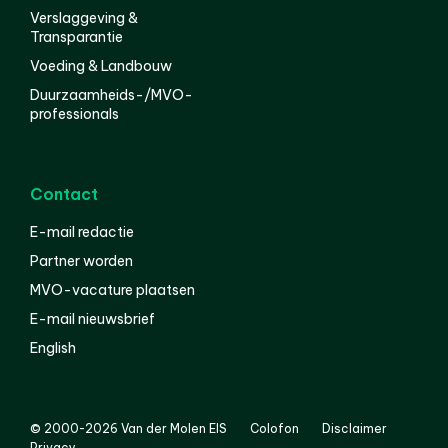
Verslaggeving &
Transparantie
Voeding & Landbouw
Duurzaamheids-/MVO-
professionals
Contact
E-mail redactie
Partner worden
MVO-vacature plaatsen
E-mail nieuwsbrief
English
© 2000-2026 Van der Molen EIS
Colofon
Disclaimer
Privacy