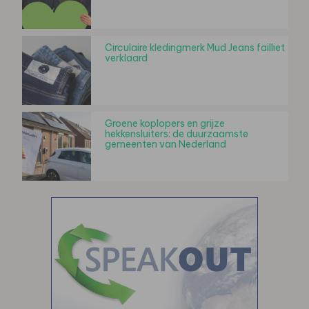
Circulaire kledingmerk Mud Jeans failliet
verklaard
Groene koplopers en grijze
hekkensluiters: de duurzaamste
gemeenten van Nederland