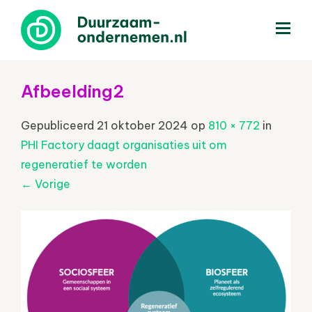
menu
Afbeelding2
Gepubliceerd
21 oktober 2024
op
810 × 772
in
PHI Factory daagt organisaties uit om
regeneratief te worden
←
Vorige