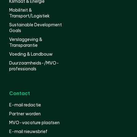
Klimaat & Energie
Mobiliteit &
Transport/Logistiek
Sustainable Development
Goals
Verslaggeving &
Transparantie
Voeding & Landbouw
Duurzaamheids-/MVO-
professionals
Contact
E-mail redactie
Partner worden
MVO-vacature plaatsen
E-mail nieuwsbrief