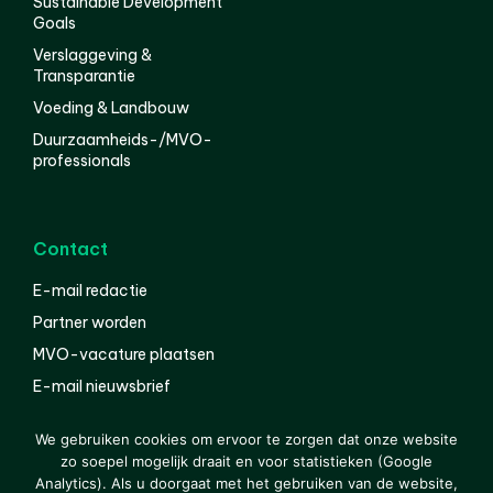
Sustainable Development
Goals
Verslaggeving &
Transparantie
Voeding & Landbouw
Duurzaamheids-/MVO-
professionals
Contact
E-mail redactie
Partner worden
MVO-vacature plaatsen
E-mail nieuwsbrief
English
We gebruiken cookies om ervoor te zorgen dat onze website
zo soepel mogelijk draait en voor statistieken (Google
Analytics). Als u doorgaat met het gebruiken van de website,