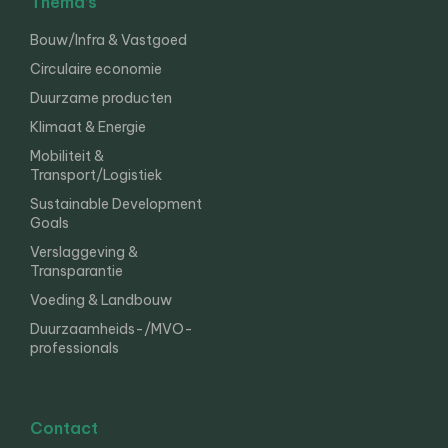
Thema’s
Bouw/Infra & Vastgoed
Circulaire economie
Duurzame producten
Klimaat & Energie
Mobiliteit &
Transport/Logistiek
Sustainable Development
Goals
Verslaggeving &
Transparantie
Voeding & Landbouw
Duurzaamheids-/MVO-
professionals
Contact