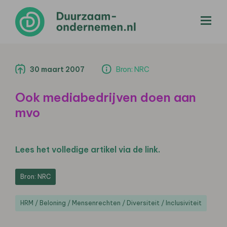
menu
30 maart 2007
Bron: NRC
Ook mediabedrijven doen aan
mvo
Lees het volledige artikel via de link.
Bron: NRC
HRM / Beloning / Mensenrechten / Diversiteit / Inclusiviteit