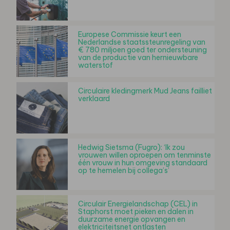
Europese Commissie keurt een
Nederlandse staatssteunregeling van
€ 780 miljoen goed ter ondersteuning
van de productie van hernieuwbare
waterstof
Circulaire kledingmerk Mud Jeans failliet
verklaard
Hedwig Sietsma (Fugro): ‘Ik zou
vrouwen willen oproepen om tenminste
één vrouw in hun omgeving standaard
op te hemelen bij collega’s’
Circulair Energielandschap (CEL) in
Staphorst moet pieken en dalen in
duurzame energie opvangen en
elektriciteitsnet ontlasten