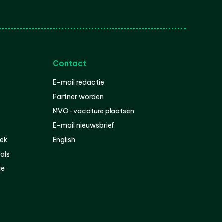
Contact
E-mail redactie
Partner worden
MVO-vacature plaatsen
E-mail nieuwsbrief
iek
English
als
ie