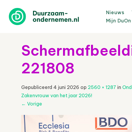
Nieuws
Mijn DuOn
Schermafbeeld
221808
Gepubliceerd
4 juni 2026
op
2560 × 1287
in
Ond
Zakenvrouw van het jaar 2026!
←
Vorige