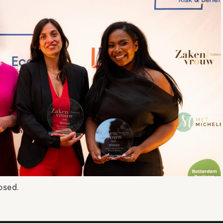
osed.