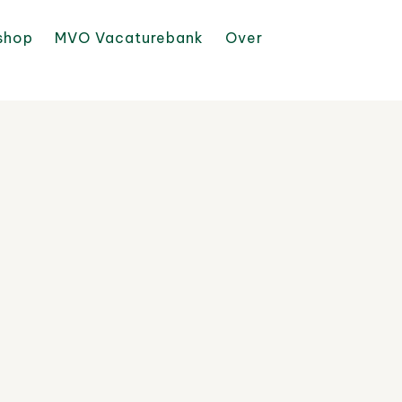
shop
MVO Vacaturebank
Over