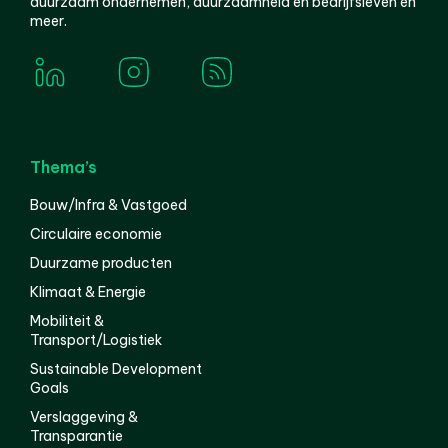
duurzaam ondernemen, duurzaamheid en bedrijfsleven en
meer.
Thema’s
Bouw/Infra & Vastgoed
Circulaire economie
Duurzame producten
Klimaat & Energie
Mobiliteit &
Transport/Logistiek
Sustainable Development
Goals
Verslaggeving &
Transparantie