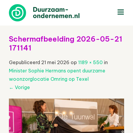
menu
Schermafbeelding 2026-05-21
171141
Gepubliceerd
21 mei 2026
op
1189 × 550
in
Minister Sophie Hermans opent duurzame
woonzorglocatie Omring op Texel
←
Vorige