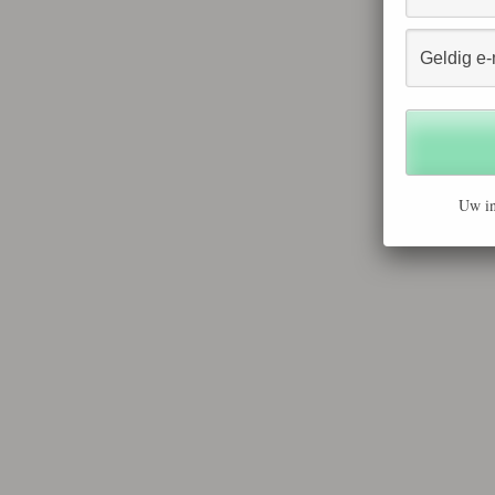
Uw in