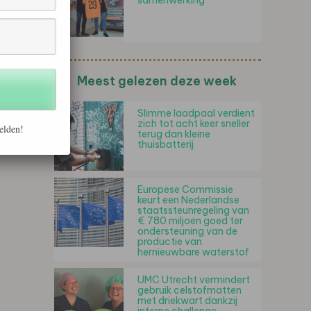
samenwerking
Meest gelezen deze week
Slimme laadpaal verdient
zich tot acht keer sneller
elden!
terug dan kleine
thuisbatterij
Europese Commissie
keurt een Nederlandse
staatssteunregeling van
€ 780 miljoen goed ter
ondersteuning van de
productie van
hernieuwbare waterstof
UMC Utrecht vermindert
gebruik celstofmatten
met driekwart dankzij