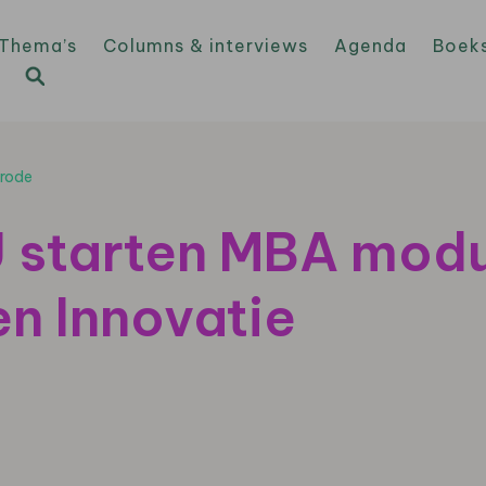
Thema’s
Columns & interviews
Agenda
Boek
nrode
 starten MBA mod
n Innovatie