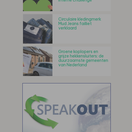
interne challenge
Circulaire kledingmerk
Mud Jeans failliet
verklaard
Groene koplopers en
grijze hekkensluiters: de
duurzaamste gemeenten
van Nederland