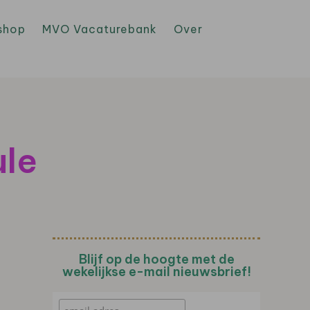
shop
MVO Vacaturebank
Over
ule
Blijf op de hoogte met de
wekelijkse e-mail nieuwsbrief!