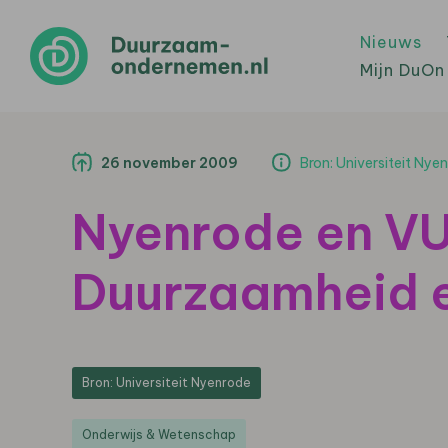
Nieuws
Mijn DuOn
26 november 2009
Bron: Universiteit Nye
Nyenrode en VU
Duurzaamheid e
Bron: Universiteit Nyenrode
Onderwijs & Wetenschap