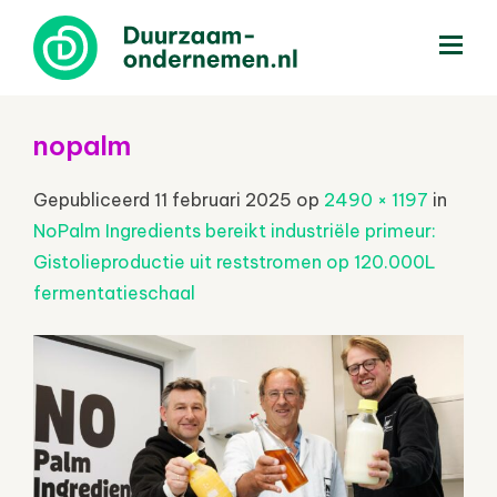
menu
nopalm
Gepubliceerd
11 februari 2025
op
2490 × 1197
in
NoPalm Ingredients bereikt industriële primeur:
Gistolieproductie uit reststromen op 120.000L
fermentatieschaal