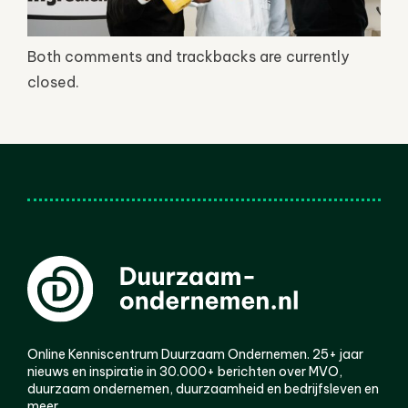
Both comments and trackbacks are currently
closed.
Online Kenniscentrum Duurzaam Ondernemen. 25+ jaar
nieuws en inspiratie in 30.000+ berichten over MVO,
duurzaam ondernemen, duurzaamheid en bedrijfsleven en
meer.