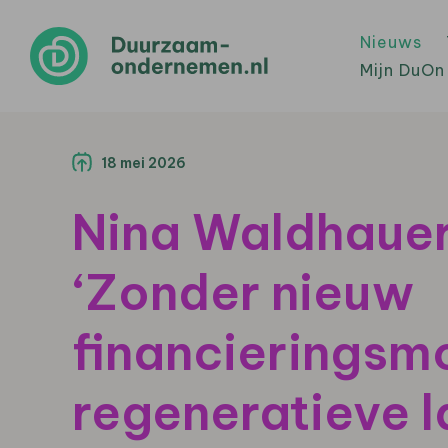
Nieuws
Mijn DuOn
18 mei 2026
Nina Waldhauer
‘Zonder nieuw
financieringsmo
regeneratieve 