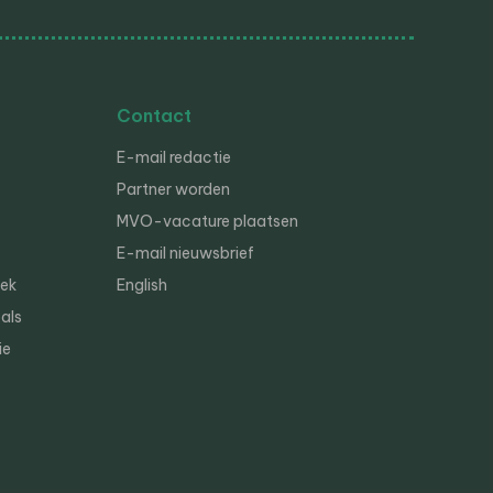
Contact
E-mail redactie
Partner worden
MVO-vacature plaatsen
E-mail nieuwsbrief
iek
English
als
ie