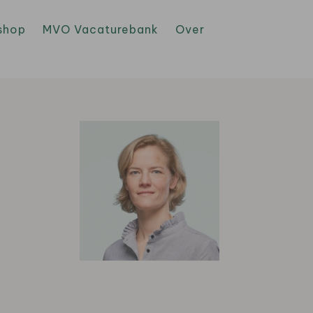
shop
MVO Vacaturebank
Over