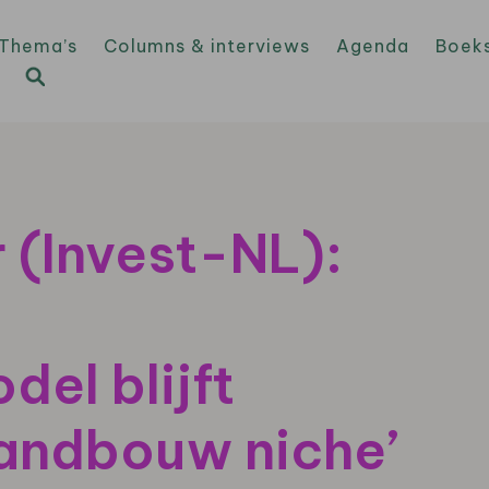
Thema’s
Columns & interviews
Agenda
Boek
 (Invest-NL):
del blijft
landbouw niche’