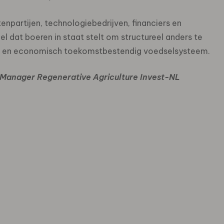
npartijen, technologiebedrijven, financiers en
 dat boeren in staat stelt om structureel anders te
sch en economisch toekomstbestendig voedselsysteem.
 Manager Regenerative Agriculture Invest-NL